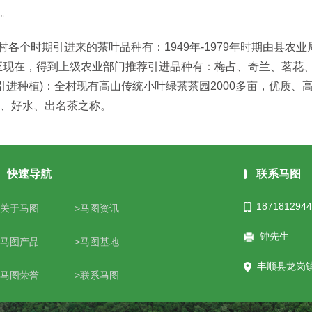
。
个时期引进来的茶叶品种有：1949年-1979年时期由县农
年至现在，得到上级农业部门推荐引进品种有：梅占、奇兰、茗花
5年引进种植)：全村现有高山传统小叶绿茶茶园2000多亩，优质、
、好水、出名茶之称。
快速导航
联系马图
1871812944
>关于马图
>马图资讯
钟先生
>马图产品
>马图基地
丰顺县龙岗
>马图荣誉
>联系马图