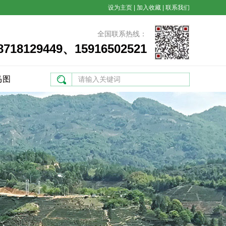
设为主页
|
加入收藏
|
联系我们
全国联系热线：
8718129449、15916502521
马图