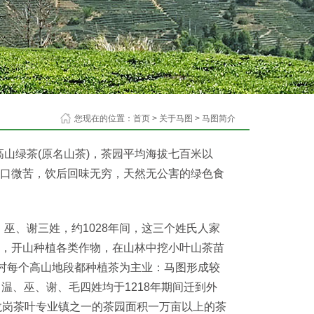
您现在的位置：
首页
>
关于马图
>
马图简介
山绿茶(原名山茶)，茶园平均海拔七百米以
口微苦，饮后回味无穷，天然无公害的绿色食
巫、谢三姓，约1028年间，这三个姓氏人家
，开山种植各类作物，在山林中挖小叶山茶苗
全村每个高山地段都种植茶为主业：马图形成较
温、巫、谢、毛四姓均于1218年期间迁到外
，是龙岗茶叶专业镇之一的茶园面积一万亩以上的茶