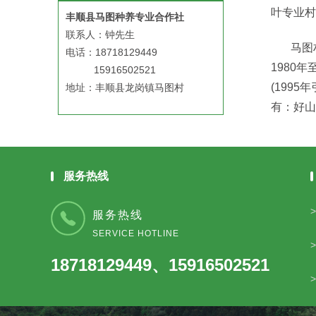
叶专业村
丰顺县马图种养专业合作社
联系人：钟先生
马图村各
电话：18718129449
1980
15916502521
(199
地址：丰顺县龙岗镇马图村
有：好山
服务热线
服务热线
SERVICE HOTLINE
18718129449、15916502521