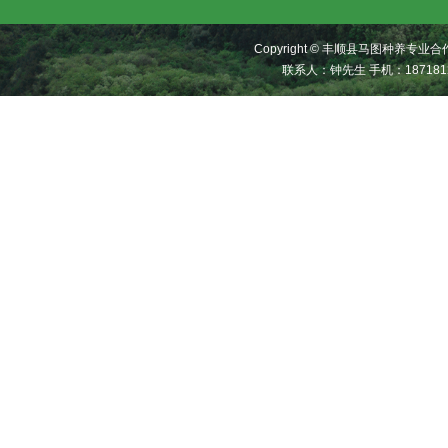
Copyright © 丰顺县马图种养
联系人：钟先生 手机：187181