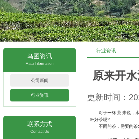
行业资讯
马图资讯
Matu Information
原来开水
公司新闻
行业资讯
更新时间：2021
对于一杯
茶
来说，
杯好茶呢?
联系方式
不同的茶，需要的茶
Contact Us